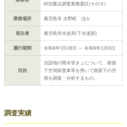
特別重点調査業務委託(その５)
業務場所
鹿児島市 吉野町 ほか
発注者
鹿児島市水道局(下水道部)
履行期間
令和8年1月28日 ～ 令和8年3月6日
当該地の雨水管きょについて、路面
目的
下空洞探査車等を用いて路面下の空
洞を調査・分析するもの。
調査実績