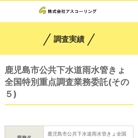
調査実績
鹿児島市公共下水道雨水管きょ
全国特別重点調査業務委託(その
５)
鹿児島市公共下水道雨水管きょ全国
業務名