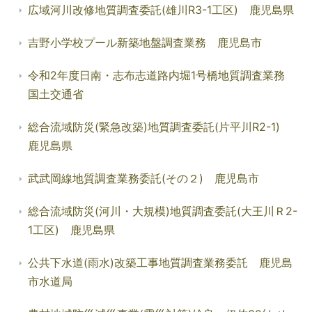
広域河川改修地質調査委託(雄川R3-1工区) 鹿児島県
吉野小学校プール新築地盤調査業務 鹿児島市
令和2年度日南・志布志道路内堀1号橋地質調査業務
国土交通省
総合流域防災(緊急改築)地質調査委託(片平川R2-1)
鹿児島県
武武岡線地質調査業務委託(その２) 鹿児島市
総合流域防災(河川・大規模)地質調査委託(大王川Ｒ2-
1工区) 鹿児島県
公共下水道(雨水)改築工事地質調査業務委託 鹿児島
市水道局