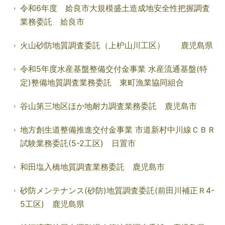
令和6年度 姶良市大規模盛土造成地安全性把握調査
業務委託 姶良市
火山砂防地質調査委託（上枦山川工区） 鹿児島県
令和5年度水産基盤整備交付金事業 水産流通基盤(特
定)整備地質調査業務委託 東町漁業協同組合
谷山第三地区ほか地耐力調査業務委託 鹿児島市
地方創生道整備推進交付金事業 市道新村中川線ＣＢＲ
試験業務委託(5-2工区) 日置市
和田塩入橋地質調査業務委託 鹿児島市
砂防メンテナンス(砂防)地質調査委託(前田川補正Ｒ4-
5工区) 鹿児島県