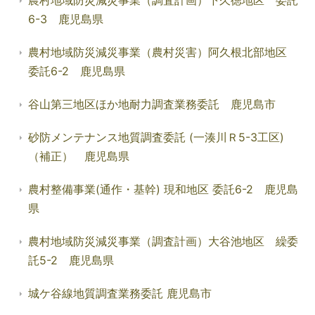
農村地域防災減災事業（調査計画）下久徳地区 委託
6-3 鹿児島県
農村地域防災減災事業（農村災害）阿久根北部地区
委託6-2 鹿児島県
谷山第三地区ほか地耐力調査業務委託 鹿児島市
砂防メンテナンス地質調査委託 (一湊川Ｒ5-3工区)
（補正） 鹿児島県
農村整備事業(通作・基幹) 現和地区 委託6-2 鹿児島
県
農村地域防災減災事業（調査計画）大谷池地区 繰委
託5-2 鹿児島県
城ケ谷線地質調査業務委託 鹿児島市