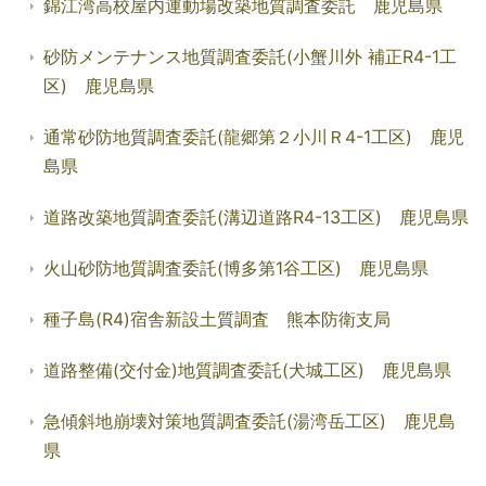
錦江湾高校屋内運動場改築地質調査委託 鹿児島県
砂防メンテナンス地質調査委託(小蟹川外 補正R4-1工
区) 鹿児島県
通常砂防地質調査委託(龍郷第２小川Ｒ4-1工区) 鹿児
島県
道路改築地質調査委託(溝辺道路R4-13工区) 鹿児島県
火山砂防地質調査委託(博多第1谷工区) 鹿児島県
種子島(R4)宿舎新設土質調査 熊本防衛支局
道路整備(交付金)地質調査委託(犬城工区) 鹿児島県
急傾斜地崩壊対策地質調査委託(湯湾岳工区) 鹿児島
県