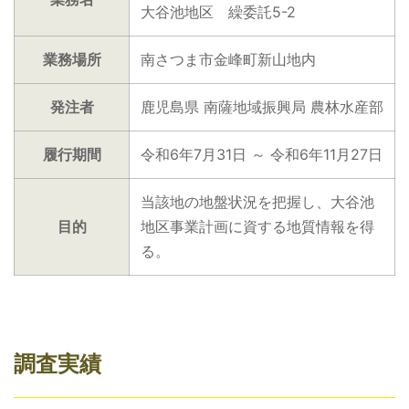
大谷池地区 繰委託5-2
業務場所
南さつま市金峰町新山地内
発注者
鹿児島県 南薩地域振興局 農林水産部
履行期間
令和6年7月31日 ～ 令和6年11月27日
当該地の地盤状況を把握し、大谷池
目的
地区事業計画に資する地質情報を得
る。
調査実績