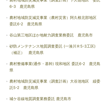
農村地域防災減災事業（調査計画）下久徳地区 委託
6-3 鹿児島県
農村地域防災減災事業（農村災害）阿久根北部地区
委託6-2 鹿児島県
谷山第三地区ほか地耐力調査業務委託 鹿児島市
砂防メンテナンス地質調査委託 (一湊川Ｒ5-3工区)
（補正） 鹿児島県
農村整備事業(通作・基幹) 現和地区 委託6-2 鹿児島
県
農村地域防災減災事業（調査計画）大谷池地区 繰委
託5-2 鹿児島県
城ケ谷線地質調査業務委託 鹿児島市