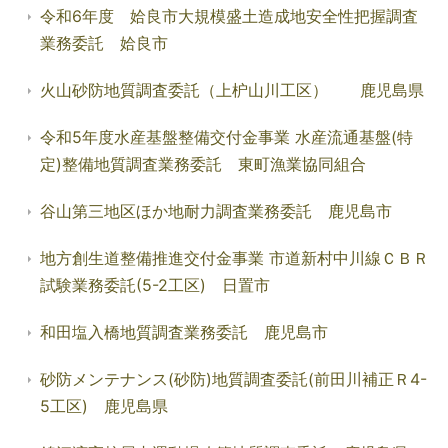
令和6年度 姶良市大規模盛土造成地安全性把握調査
業務委託 姶良市
火山砂防地質調査委託（上枦山川工区） 鹿児島県
令和5年度水産基盤整備交付金事業 水産流通基盤(特
定)整備地質調査業務委託 東町漁業協同組合
谷山第三地区ほか地耐力調査業務委託 鹿児島市
地方創生道整備推進交付金事業 市道新村中川線ＣＢＲ
試験業務委託(5-2工区) 日置市
和田塩入橋地質調査業務委託 鹿児島市
砂防メンテナンス(砂防)地質調査委託(前田川補正Ｒ4-
5工区) 鹿児島県