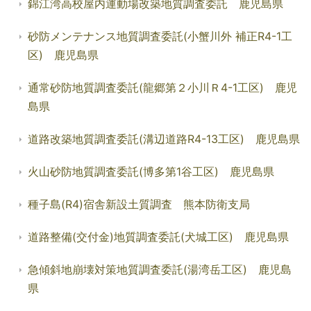
錦江湾高校屋内運動場改築地質調査委託 鹿児島県
砂防メンテナンス地質調査委託(小蟹川外 補正R4-1工
区) 鹿児島県
通常砂防地質調査委託(龍郷第２小川Ｒ4-1工区) 鹿児
島県
道路改築地質調査委託(溝辺道路R4-13工区) 鹿児島県
火山砂防地質調査委託(博多第1谷工区) 鹿児島県
種子島(R4)宿舎新設土質調査 熊本防衛支局
道路整備(交付金)地質調査委託(犬城工区) 鹿児島県
急傾斜地崩壊対策地質調査委託(湯湾岳工区) 鹿児島
県