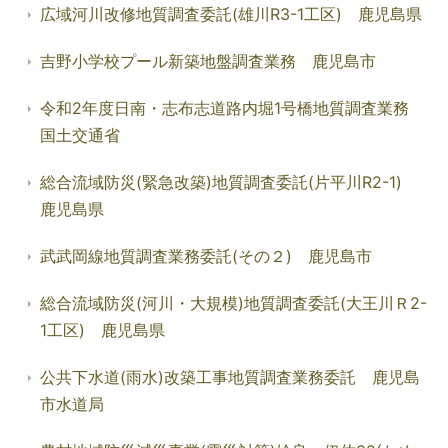
広域河川改修地質調査委託(雄川R3-1工区) 鹿児島県
吉野小学校プール新築地盤調査業務 鹿児島市
令和2年度日南・志布志道路内堀1号橋地質調査業務
国土交通省
総合流域防災(緊急改築)地質調査委託(片平川R2-1)
鹿児島県
武武岡線地質調査業務委託(その２) 鹿児島市
総合流域防災(河川・大規模)地質調査委託(大王川Ｒ2-
1工区) 鹿児島県
公共下水道(雨水)改築工事地質調査業務委託 鹿児島
市水道局