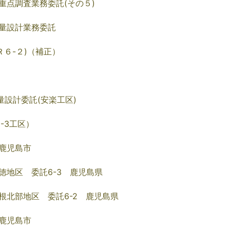
重点調査業務委託(その５)
量設計業務委託
Ｒ６-２)（補正）
量設計委託(安楽工区)
-3工区）
鹿児島市
徳地区 委託6-3 鹿児島県
根北部地区 委託6-2 鹿児島県
鹿児島市