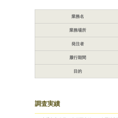
業務名
業務場所
発注者
履行期間
目的
調査実績