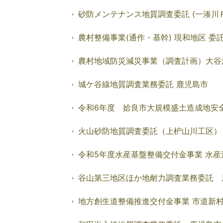
砂防メンテナンス地質調査委託 (一湊川Ｒ
農村整備事業(通作・基幹) 現和地区 委託
農村地域防災減災事業（調査計画）大谷
城ケ谷線地質調査業務委託 鹿児島市
令和6年度 姶良市大規模盛土造成地安
火山砂防地質調査委託（上枦山川工区
令和5年度水産基盤整備交付金事業 水産
谷山第三地区ほか地耐力調査業務委託 
地方創生道整備推進交付金事業 市道新村