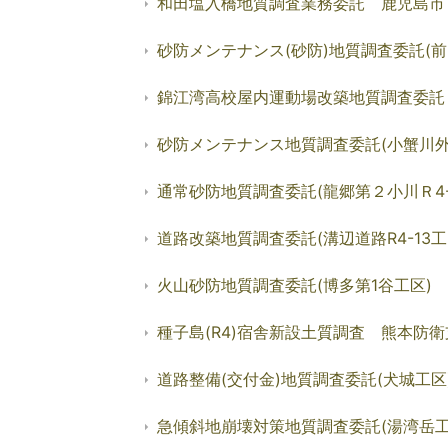
和田塩入橋地質調査業務委託 鹿児島市
砂防メンテナンス(砂防)地質調査委託(前
錦江湾高校屋内運動場改築地質調査委託
砂防メンテナンス地質調査委託(小蟹川外 
通常砂防地質調査委託(龍郷第２小川Ｒ4-
道路改築地質調査委託(溝辺道路R4-13
火山砂防地質調査委託(博多第1谷工区)
種子島(R4)宿舎新設土質調査 熊本防衛
道路整備(交付金)地質調査委託(犬城工区
急傾斜地崩壊対策地質調査委託(湯湾岳工