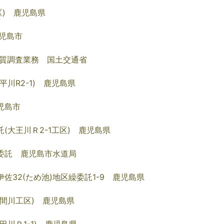
区) 鹿児島県
児島市
地質調査業務 国土交通省
川R2-1) 鹿児島県
児島市
(大王川Ｒ2-1工区) 鹿児島県
委託 鹿児島市水道局
佐32(ため池)地区繰委託1-9 鹿児島県
野間川工区) 鹿児島県