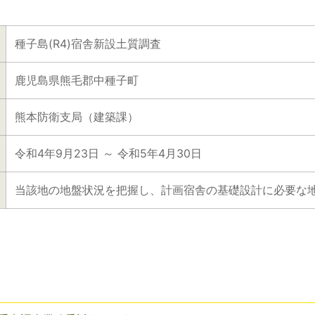
種子島(R4)宿舎新設土質調査
鹿児島県熊毛郡中種子町
熊本防衛支局（建築課）
令和4年9月23日 ～ 令和5年4月30日
当該地の地盤状況を把握し、計画宿舎の基礎設計に必要な