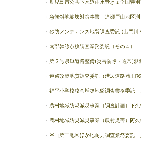
鹿児島市公共下水道雨水管きょ全国特別
急傾斜地崩壊対策事業 迫瀬戸山地区測
砂防メンテナンス地質調査委託 (出門川
南部幹線点検調査業務委託（その４）
第２号県単道路整備(災害防除・通常)測
道路改築地質調査委託（溝辺道路補正R6
福平小学校校舎増築地盤調査業務委託 
農村地域防災減災事業（調査計画）下久
農村地域防災減災事業（農村災害）阿久
谷山第三地区ほか地耐力調査業務委託 