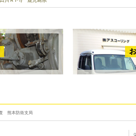
田川Ｒ1-1) 鹿児島県
調査 熊本防衛支局