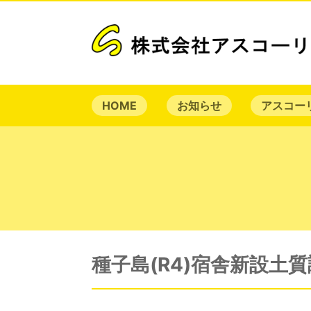
HOME
お知らせ
アスコー
種子島(R4)宿舎新設土