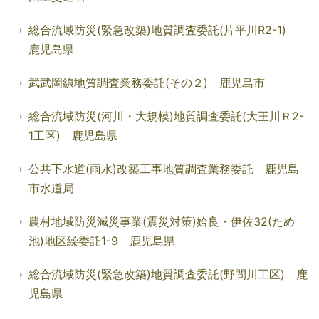
総合流域防災(緊急改築)地質調査委託(片平川R2-1)
鹿児島県
武武岡線地質調査業務委託(その２) 鹿児島市
総合流域防災(河川・大規模)地質調査委託(大王川Ｒ2-
1工区) 鹿児島県
公共下水道(雨水)改築工事地質調査業務委託 鹿児島
市水道局
農村地域防災減災事業(震災対策)姶良・伊佐32(ため
池)地区繰委託1-9 鹿児島県
総合流域防災(緊急改築)地質調査委託(野間川工区) 鹿
児島県