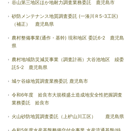
谷山第三地区ほか地耐力調査業務委託 鹿児島市
砂防メンテナンス地質調査委託 (一湊川Ｒ5-3工区)
（補正） 鹿児島県
農村整備事業(通作・基幹) 現和地区 委託6-2 鹿児島
県
農村地域防災減災事業（調査計画）大谷池地区 繰委
託5-2 鹿児島県
城ケ谷線地質調査業務委託 鹿児島市
令和6年度 姶良市大規模盛土造成地安全性把握調査
業務委託 姶良市
火山砂防地質調査委託（上枦山川工区） 鹿児島県
令和5年度水産基盤整備交付金事業 水産流通基盤(特