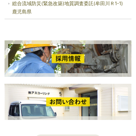
総合流域防災(緊急改築)地質調査委託(牟田川Ｒ1-1)
鹿児島県