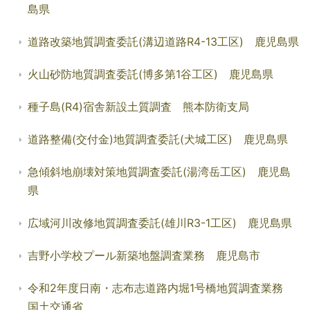
島県
道路改築地質調査委託(溝辺道路R4-13工区) 鹿児島県
火山砂防地質調査委託(博多第1谷工区) 鹿児島県
種子島(R4)宿舎新設土質調査 熊本防衛支局
道路整備(交付金)地質調査委託(犬城工区) 鹿児島県
急傾斜地崩壊対策地質調査委託(湯湾岳工区) 鹿児島
県
広域河川改修地質調査委託(雄川R3-1工区) 鹿児島県
吉野小学校プール新築地盤調査業務 鹿児島市
令和2年度日南・志布志道路内堀1号橋地質調査業務
国土交通省