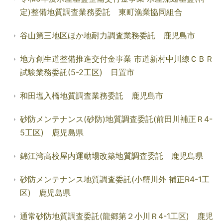
定)整備地質調査業務委託 東町漁業協同組合
谷山第三地区ほか地耐力調査業務委託 鹿児島市
地方創生道整備推進交付金事業 市道新村中川線ＣＢＲ
試験業務委託(5-2工区) 日置市
和田塩入橋地質調査業務委託 鹿児島市
砂防メンテナンス(砂防)地質調査委託(前田川補正Ｒ4-
5工区) 鹿児島県
錦江湾高校屋内運動場改築地質調査委託 鹿児島県
砂防メンテナンス地質調査委託(小蟹川外 補正R4-1工
区) 鹿児島県
通常砂防地質調査委託(龍郷第２小川Ｒ4-1工区) 鹿児