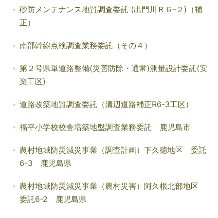
砂防メンテナンス地質調査委託 (出門川Ｒ６-２)（補
正）
南部幹線点検調査業務委託（その４）
第２号県単道路整備(災害防除・通常)測量設計委託(安
楽工区)
道路改築地質調査委託（溝辺道路補正R6-3工区）
福平小学校校舎増築地盤調査業務委託 鹿児島市
農村地域防災減災事業（調査計画）下久徳地区 委託
6-3 鹿児島県
農村地域防災減災事業（農村災害）阿久根北部地区
委託6-2 鹿児島県